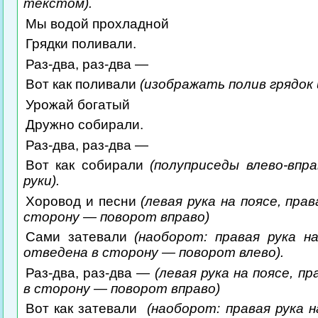
текстом).
Мы водой прохладной
Грядки поливали.
Раз-два, раз-два —
Вот как поливали
(изображать полив грядок 
Урожай богатый
Дружно собирали.
Раз-два, раз-два —
Вот как собирали
(полуприседы влево-впр
руки).
Хоровод и песни
(левая рука на поясе, пра
сторону — поворот вправо)
Сами затевали
(наоборот: правая рука на
отведена в сторону — поворот влево).
Раз-два, раз-два —
(левая рука на поясе, п
в сторону — поворот вправо)
Вот как затевали
(наоборот: правая рука н