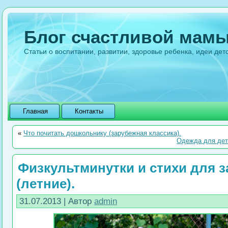
Блог счастливой мам
Статьи о воспитании, развитии, здоровье ребенка, идеи дет
Главная
Контакты
«
Что почитать дошкольнику (зарубежная классика).
Одежда для детс
Физкультминутки и стихи для 
(летние).
31.07.2013 | Автор
admin