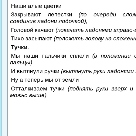
Наши алые цветки
Закрывают лепестки
(по очереди слож
соединив ладони лодочкой),
Головой качают
(покачать ладонями вправо-в
Тихо засыпают
(положить голову на сложенн
Тучки
.
Мы наши пальчики сплели
(в положении 
пальцы)
И вытянули ручки
(вытянуть руки ладонями 
Ну а теперь мы от земли
Отталкиваем тучки
(поднять руки вверх и
можно выше).