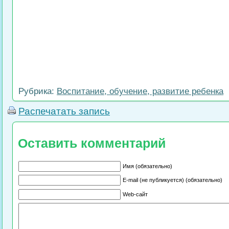
Рубрика:
Воспитание, обучение, развитие ребенка
Распечатать запись
Оставить комментарий
Имя (обязательно)
E-mail (не публикуется) (обязательно)
Web-сайт