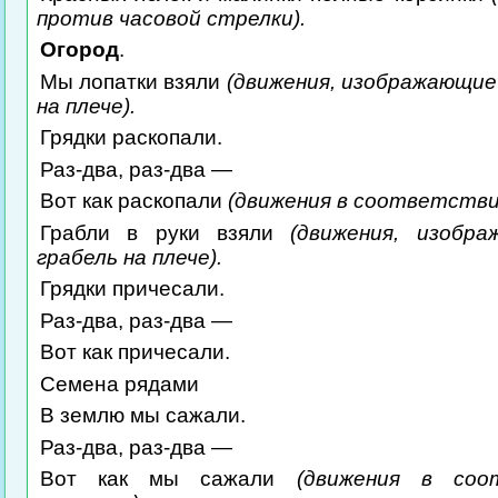
против часовой стрелки).
Огород
.
Мы лопатки взяли
(движения, изображающие
на плече).
Грядки раскопали.
Раз-два, раз-два —
Вот как раскопали
(движения в соответстви
Грабли в руки взяли
(движения, изобр
грабель на плече).
Грядки причесали.
Раз-два, раз-два —
Вот как причесали.
Семена рядами
В землю мы сажали.
Раз-два, раз-два —
Вот как мы сажали
(движения в соо