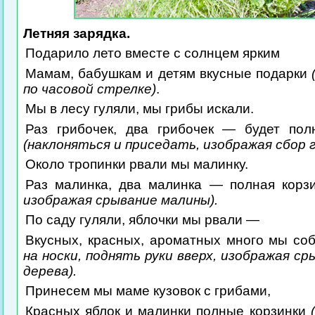
Летняя зарядка.
Подарило лето вместе с солнцем ярким
Мамам, бабушкам и детям вкусные подарки
по часовой стрелке)
.
Мы в лесу гуляли, мы грибы искали.
Раз грибочек, два грибочек — будет пол
(наклоняться и приседать, изображая сбор г
Около тропинки рвали мы малинку.
Раз малинка, два малинка — полная корз
изображая срывание малины).
По саду гуляли, яблочки мы рвали —
Вкусных, красных, ароматных много мы с
на носки, поднять руки вверх, изображая ср
дерева).
Принесем мы маме кузовок с грибами,
Красных яблок и малинки полные корзинки