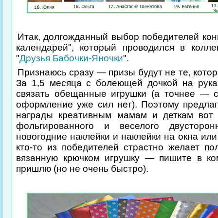
Итак, долгожданный выбор победителей кон
календарей", который проводился в колле
"
Друзья Бабочки-Яночки
".
Признаюсь сразу — призы будут не те, кото
За 1,5 месяца с болеющей дочкой на рука
связать обещанные игрушки (а точнее — с
оформление уже сил нет). Поэтому предлаг
награды креативным мамам и деткам вот
фольгированного и веселого двусторонн
новогодние наклейки и наклейки на окна или
кто-то из победителей страстно желает по
вязанную крючком игрушку — пишите в ко
пришлю (но не очень быстро).