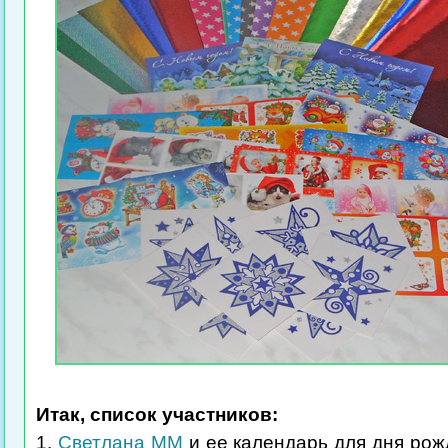
Итак, список участников:
1.
Светлана ММ
и ее календарь для дня рож