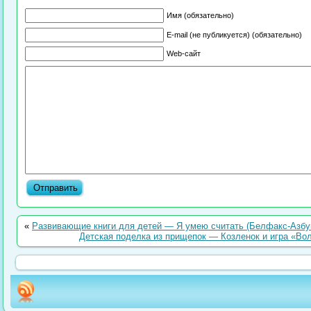
Имя (обязательно)
E-mail (не публикуется) (обязательно)
Web-сайт
«
Развивающие книги для детей — Я умею считать (Белфакс-Азбук
Детская поделка из прищепок — Козленок и игра «Вол