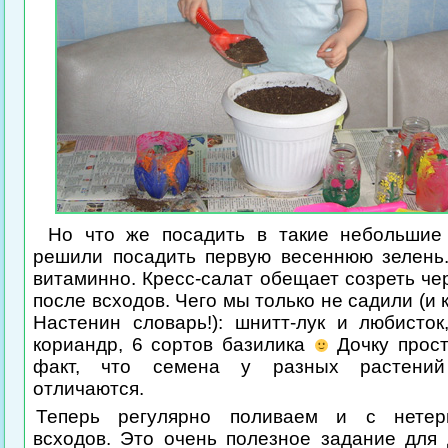
Но что же посадить в такие небольшие
решили посадить первую весеннюю зелень.
витаминно. Кресс-салат обещает созреть че
после всходов. Чего мы только не садили (и 
Настенин словарь!): шнитт-лук и любисток
кориандр, 6 сортов базилика
Дочку прост
факт, что семена у разных растений
отличаются.
Теперь регулярно поливаем и с нете
всходов. Это очень полезное задание для 