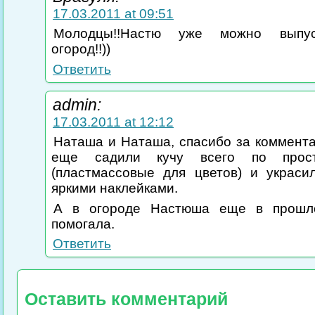
17.03.2011 at 09:51
Молодцы!!Настю уже можно выпу
огород!!))
Ответить
admin:
17.03.2011 at 12:12
Наташа и Наташа, спасибо за коммент
еще садили кучу всего по прос
(пластмассовые для цветов) и украси
яркими наклейками.
А в огороде Настюша еще в прошл
помогала.
Ответить
Оставить комментарий