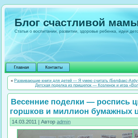
Блог счастливой мам
Статьи о воспитании, развитии, здоровье ребенка, идеи дет
Главная
Контакты
«
Развивающие книги для детей — Я умею считать (Белфакс-Азбук
Детская поделка из прищепок — Козленок и игра «Вол
Весенние поделки — роспись 
горшков и миллион бумажных ц
14.03.2011 | Автор
admin