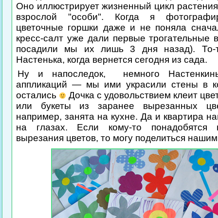
Оно иллюстрирует жизненный цикл растения
взрослой "особи". Когда я фотограф
цветочные горшки даже и не поняла снач
кресс-салт уже дали первые трогательные 
посадили мы их лишь 3 дня назад). То-
Настенька, когда вернется сегодня из сада.
Ну и напоследок, немного Настенкин
аппликаций — мы ими украсили стены в 
остались
Дочка с удовольствием клеит цв
или букеты из заранее вырезанных цве
например, занята на кухне. Да и квартира н
на глазах. Если кому-то понадобятся
вырезания цветов, то могу поделиться нашим