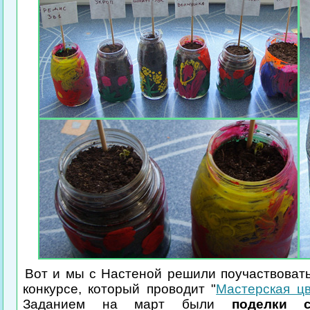
Вот и мы с Настеной решили поучаствовать
конкурсе, который проводит "
Мастерская ц
Заданием на март были
поделки 