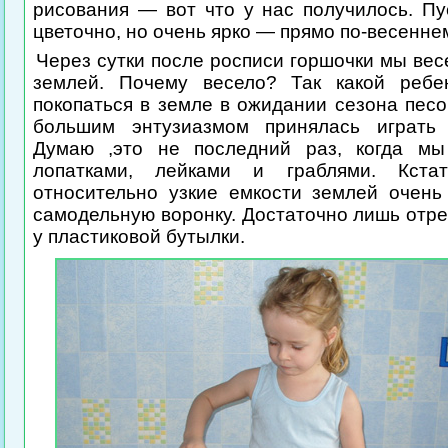
рисования — вот что у нас получилось. Пу
цветочно, но очень ярко — прямо по-весенне
Через сутки после росписи горшочки мы ве
землей. Почему весело? Так какой ребе
покопаться в земле в ожидании сезона пес
большим энтузиазмом принялась играть 
Думаю ,это не последний раз, когда мы
лопатками, лейками и граблями. Кстат
относительно узкие емкости землей очень
самодельную воронку. Достаточно лишь отр
у пластиковой бутылки.